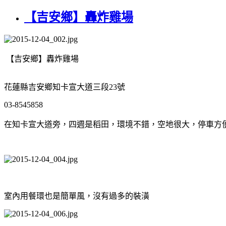
【吉安鄉】轟炸雞場
【吉安鄉】轟炸雞場
花蓮縣吉安鄉知卡宣大道三段23號
03-8545858
在知卡宣大道旁，四週是稻田，環境不錯，空地很大，停車方
室內用餐環也是簡單風，沒有過多的裝潢