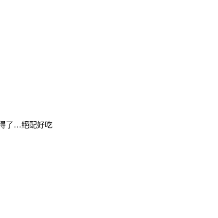
得了…絕配好吃