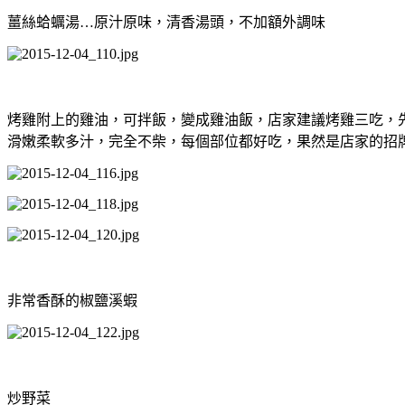
薑絲蛤蠣湯…原汁原味，清香湯頭，不加額外調味
烤雞附上的雞油，可拌飯，變成雞油飯，店家建議烤雞三吃，
滑嫩柔軟多汁，完全不柴，每個部位都好吃，果然是店家的招
非常香酥的椒鹽溪蝦
炒野菜