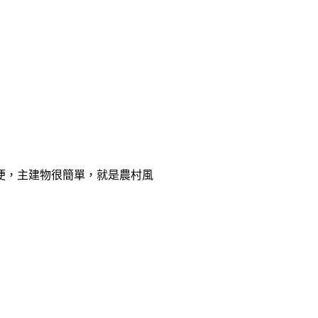
便，主建物很簡單，就是農村風