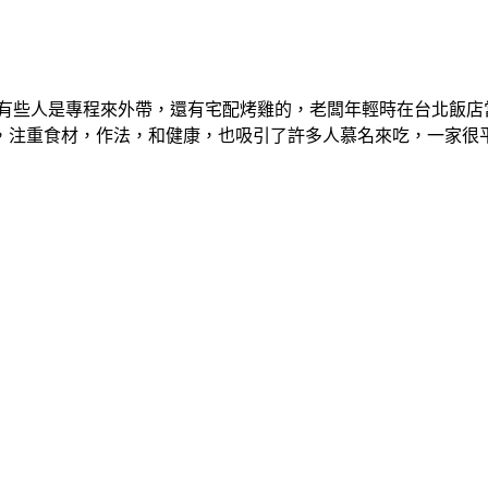
到有些人是專程來外帶，還有宅配烤雞的，老闆年輕時在台北飯店
，注重食材，作法，和健康，也吸引了許多人慕名來吃，一家很