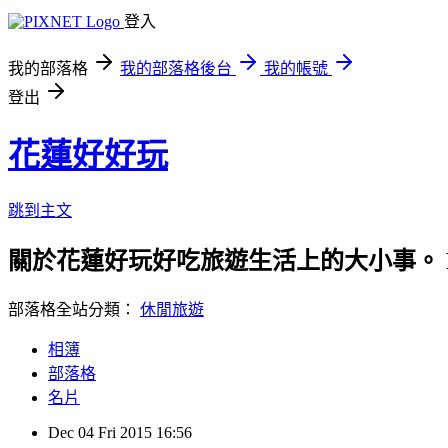
登入
我的部落格
我的部落格後台
我的帳號
登出
花蓮好好玩
跳到主文
關於花蓮好玩好吃旅遊生活上的大小事。 
部落格全站分類：
休閒旅遊
相簿
部落格
名片
Dec
04
Fri
2015
16:56