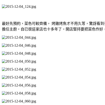
最好先預約，菜色可較齊備， 烤雞烤魚才不用久等，驚訝看
擔任主廚，自已很這家店也十多年了，開店堅持要把菜色作好