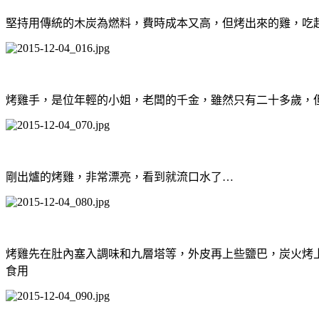
堅持用傳統的木炭為燃料，費時成本又高，但烤出來的雞，吃
烤雞手，是位年輕的小姐，老闆的千金，雖然只有二十多歲，
剛出爐的烤雞，非常漂亮，看到就流口水了…
烤雞先在肚內塞入調味和九層塔等，外皮再上些鹽巴，炭火烤
食用