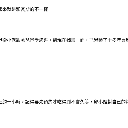
起來就是和瓦斯的不一樣
但從小就跟著爸爸學烤雞，到現在獨當一面，已累積了十多年資
上約一小時，記得要先預約才吃得到不會久等，邱小姐對自已的