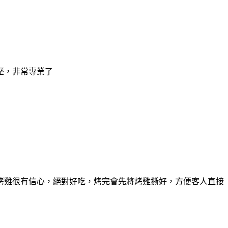
歷，非常專業了
烤雞很有信心，絕對好吃，烤完會先將烤雞撕好，方便客人直接